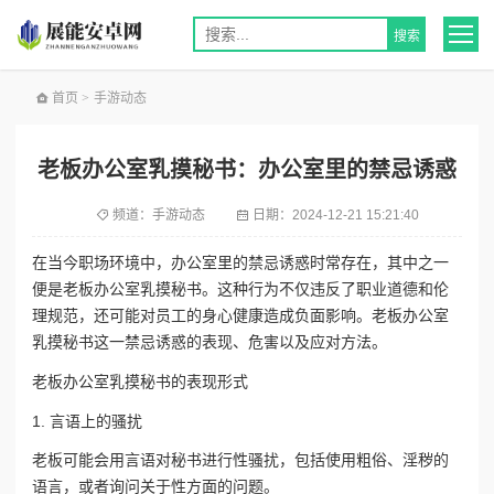
首页
>
手游动态
老板办公室乳摸秘书：办公室里的禁忌诱惑
频道：
手游动态
日期：
2024-12-21 15:21:40
在当今职场环境中，办公室里的禁忌诱惑时常存在，其中之一
便是老板办公室乳摸秘书。这种行为不仅违反了职业道德和伦
理规范，还可能对员工的身心健康造成负面影响。老板办公室
乳摸秘书这一禁忌诱惑的表现、危害以及应对方法。
老板办公室乳摸秘书的表现形式
1. 言语上的骚扰
老板可能会用言语对秘书进行性骚扰，包括使用粗俗、淫秽的
语言，或者询问关于性方面的问题。