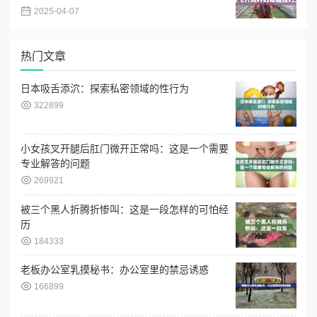
2025-04-07
热门文章
日本吸舌添泬：探索私密领域的性行为
322899
小女孩叉开腿后肛门微开正常吗：这是一个需要
专业解答的问题
269921
被三个黑人折腾折惨叫：这是一段怎样的可怕经
历
184333
老板办公室乳摸秘书：办公室里的禁忌诱惑
166899