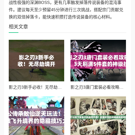
战性极强的深渊BOSS，更有几率触发掉落传说装备的混沌事
件。建议每天至少预留45分钟进行三次挑战，搭配宗门贡献兑
换的双倍掉落卡，能快速积攒打造传说装备的核心材料。
相关文章
影之刃3新手必收！无尽劫境开启终极攻略，主线任务速通秘籍
影之刃3唐门套装必看攻略！3天刷满5件套的神级技巧