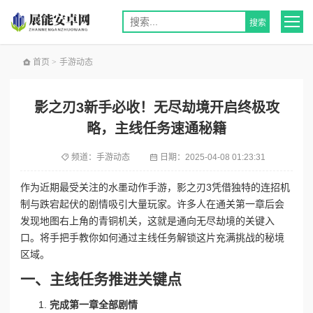
首页
>
手游动态
影之刃3新手必收！无尽劫境开启终极攻
略，主线任务速通秘籍
频道：
手游动态
日期：
2025-04-08 01:23:31
作为近期最受关注的水墨动作手游，影之刃3凭借独特的连招机
制与跌宕起伏的剧情吸引大量玩家。许多人在通关第一章后会
发现地图右上角的青铜机关，这就是通向无尽劫境的关键入
口。将手把手教你如何通过主线任务解锁这片充满挑战的秘境
区域。
一、主线任务推进关键点
完成第一章全部剧情