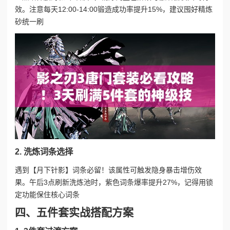
效。注意每天12:00-14:00锻造成功率提升15%，建议囤好精炼
砂统一刷
2. 洗炼词条选择
遇到【月下针影】词条必留！该属性可触发隐身暴击增伤效
果。午后3点刷新洗炼池时，紫色词条爆率提升27%，记得用锁
定功能保住核心词条
四、五件套实战搭配方案