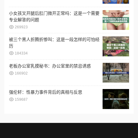
小女孩叉开腿后肛门微开正常吗：这是一个需要
专业解答的问题
269923
被三个黑人折腾折惨叫：这是一段怎样的可怕经
历
184334
老板办公室乳摸秘书：办公室里的禁忌诱惑
166902
强伦轩：性暴力事件背后的真相与反思
159687