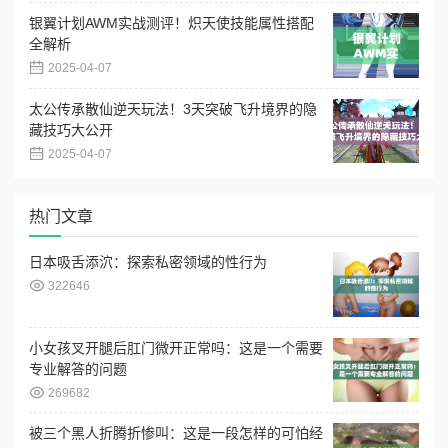
银翼计划AWM实战测评！炽天使技能属性搭配
全解析
2025-04-07
太公传承散仙逆天玩法！3天突破飞升境界的隐
藏技巧大公开
2025-04-07
热门文章
日本吸舌添泬：探索私密领域的性行为
322646
小女孩叉开腿后肛门微开正常吗：这是一个需要
专业解答的问题
269682
被三个黑人折腾折惨叫：这是一段怎样的可怕经