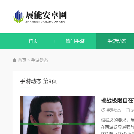
首页
热门手游
手游动态
首页
手游动态
>
手游动态 第9页
挑战极限自在
手游动态
2
根据您的要求，我
在西游妖界最强阵容搭配攻