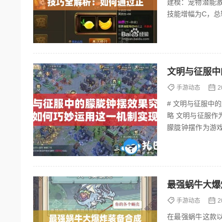
建模：宠物潜能激
技能增幅为C，总输出
手游动态
2
# 文明与征服中
略 文明与征服作为一款策略类手游，凭借其丰富的玩法和深度的策略机制吸引了大量玩家。其中，
朦胧钟摆作为游
钟摆的效果，并教
手游动态
2
在最强蜗牛这款