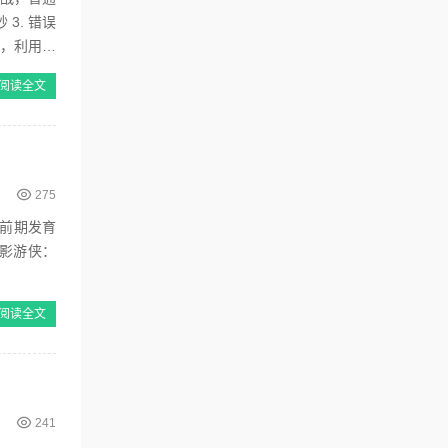
3. 错误
径，利用其
阅读全文
275
定前期发育
阅读全文
241