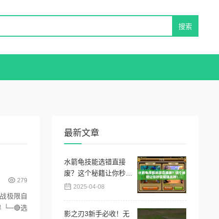
最新文章
水箭龟技能选错直接
废？这个秘籍让你秒变
279
超强战神！
2025-04-08
挑战极限自
影之刃3新手必收！无