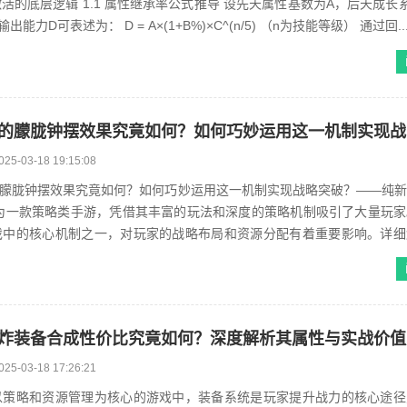
活的底层逻辑 1.1 属性继承率公式推导 设先天属性基数为A，后天成长
能力D可表述为： D = A×(1+B%)×C^(n/5) （n为技能等级） 通过回..
025-03-18 19:15:08
的朦胧钟摆效果究竟如何？如何巧妙运用这一机制实现战略突破？——纯
戏中的核心机制之一，对玩家的战略布局和资源分配有着重要影响。详细
你如何巧妙运用这一机制实...
025-03-18 17:26:21
以策略和资源管理为核心的游戏中，装备系统是玩家提升战力的核心途径