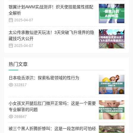
银翼计划AWM实战测评！炽天使技能属性搭配
全解析
2025-04-07
太公传承散仙逆天玩法！3天突破飞升境界的隐
藏技巧大公开
2025-04-07
热门文章
日本吸舌添泬：探索私密领域的性行为
322817
小女孩叉开腿后肛门微开正常吗：这是一个需要
专业解答的问题
269847
被三个黑人折腾折惨叫：这是一段怎样的可怕经