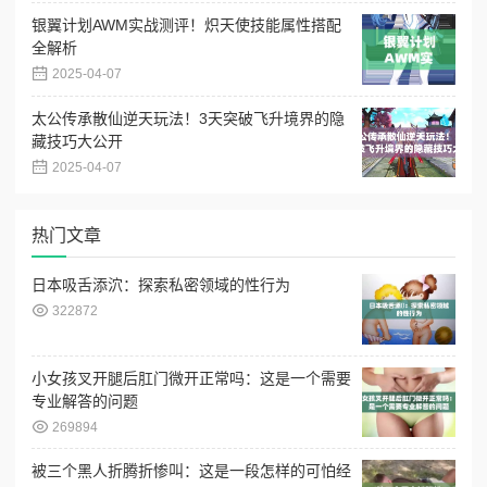
银翼计划AWM实战测评！炽天使技能属性搭配
全解析
2025-04-07
太公传承散仙逆天玩法！3天突破飞升境界的隐
藏技巧大公开
2025-04-07
热门文章
日本吸舌添泬：探索私密领域的性行为
322872
小女孩叉开腿后肛门微开正常吗：这是一个需要
专业解答的问题
269894
被三个黑人折腾折惨叫：这是一段怎样的可怕经